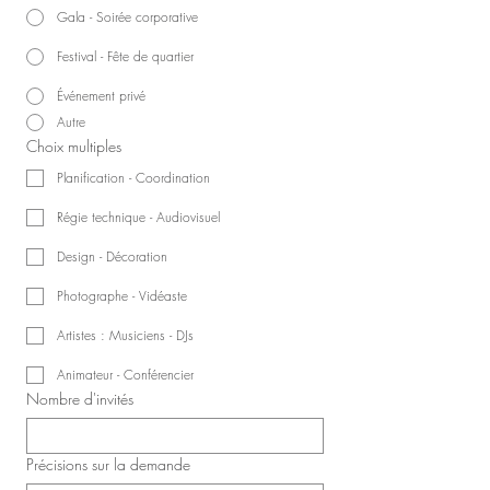
Gala - Soirée corporative
Festival - Fête de quartier
Événement privé
Autre
Choix multiples
Planification - Coordination
Régie technique - Audiovisuel
Design - Décoration
Photographe - Vidéaste
Artistes : Musiciens - DJs
Animateur - Conférencier
Nombre d'invités
Précisions sur la demande