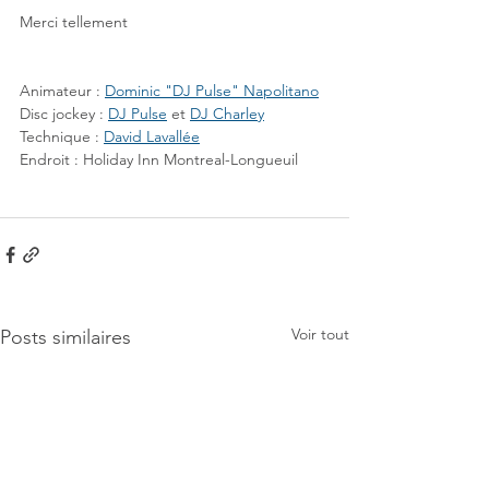
Merci tellement
Animateur : 
Dominic "DJ Pulse" Napolitano
Disc jockey : 
DJ Pulse
 et 
DJ Charley
Technique : 
David Lavallée
Endroit : Holiday Inn Montreal-Longueuil
Voir tout
Posts similaires