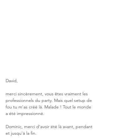
David, 
merci sincèrement, vous êtes vraiment les 
professionnels du party. Mais quel setup de 
fou tu m'as créé là. Malade ! Tout le monde 
a été impressionné. 
Dominic, merci d'avoir été là avant, pendant 
et jusqu'à la fin. 