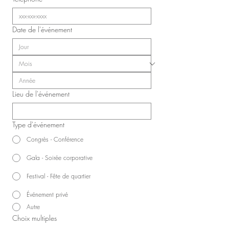
Date de l'événement
Lieu de l'événement
Type d'événement
Congrès - Conférence
Gala - Soirée corporative
Festival - Fête de quartier
Événement privé
Autre
Choix multiples