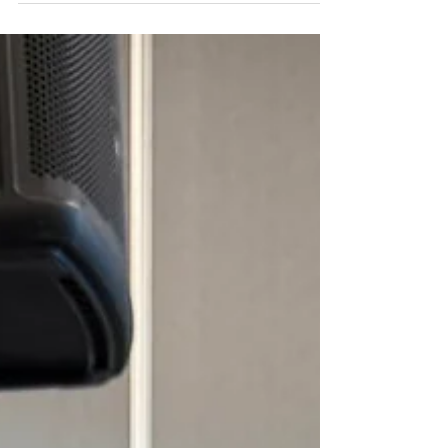
avec ton équipe! Bon Weekend.