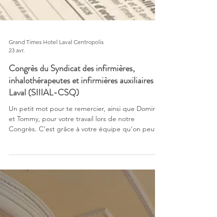
Grand Times Hotel Laval Centropolis
23 avr.
Congrès du Syndicat des infirmières,
inhalothérapeutes et infirmières auxiliaires de
Laval (SIIIAL-CSQ)
Un petit mot pour te remercier, ainsi que Dominic
et Tommy, pour votre travail lors de notre
Congrès. C’est grâce à votre équipe qu’on peut
qualifier notre événement de succès! Nous
n’hésiterons certainement pas à recommander
votre compagnie et à vous solliciter de nouveau