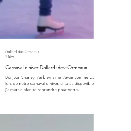
Dollard-des-Ormeaux
7 févr.