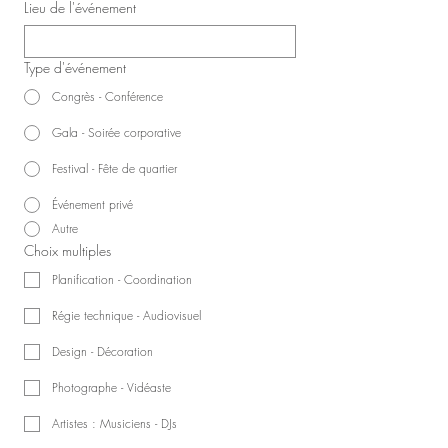
Lieu de l'événement
Type d'événement
Congrès - Conférence
Gala - Soirée corporative
Festival - Fête de quartier
Événement privé
Autre
Choix multiples
Planification - Coordination
Régie technique - Audiovisuel
Design - Décoration
Photographe - Vidéaste
Artistes : Musiciens - DJs