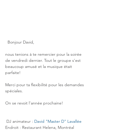
  Bonjour David,
nous tenions à te remercier pour la soirée 
de vendredi dernier. Tout le groupe s’est 
beaucoup amusé et la musique était 
parfaite!
Merci pour ta flexibilité pour les demandes 
spéciales.
On se revoit l’année prochaine!
 DJ animateur : 
David "Master D" Lavallée
Endroit : Restaurant Helena, Montréal 