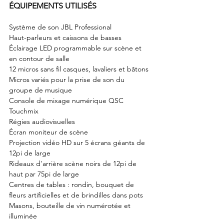
ÉQUIPEMENTS UTILISÉS
Système de son JBL Professional
Haut-parleurs et caissons de basses
Éclairage LED programmable sur scène et 
en contour de salle
12 micros sans fil casques, lavaliers et bâtons
Micros variés pour la prise de son du 
groupe de musique
Console de mixage numérique QSC 
Touchmix
Régies audiovisuelles
Écran moniteur de scène
Projection vidéo HD sur 5 écrans géants de 
12pi de large
Rideaux d'arrière scène noirs de 12pi de 
haut par 75pi de large
Centres de tables : rondin, bouquet de 
fleurs artificielles et de brindilles dans pots 
Masons, bouteille de vin numérotée et 
illuminée