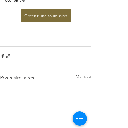
événement.
Obtenir une soumission
Voir tout
Posts similaires