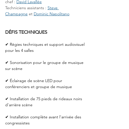
chef : 
David Lavallée
Techniciens assistants : 
Steve 
Champagne
 et 
Dominic Napolitano
DÉFIS TECHNIQUES
✔ Régies techniques et support audiovisuel 
pour les 4 salles
✔ Sonorisation pour le groupe de musique 
sur scène
✔ Éclairage de scène LED pour 
conférenciers et groupe de musique
✔ Installation de 75 pieds de rideaux noirs 
d'arrière scène
✔ Installation complète avant l'arrivée des 
congressistes