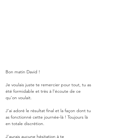
Bon matin David !
Je voulais juste te remercier pour tout, tu as 
été formidable et très à l’écoute de ce 
qu’on voulait.
J’ai adoré le résultat final et la façon dont tu 
as fonctionné cette journée-là ! Toujours là 
en totale discrétion. 
J’aurais aucune hésitation à te 