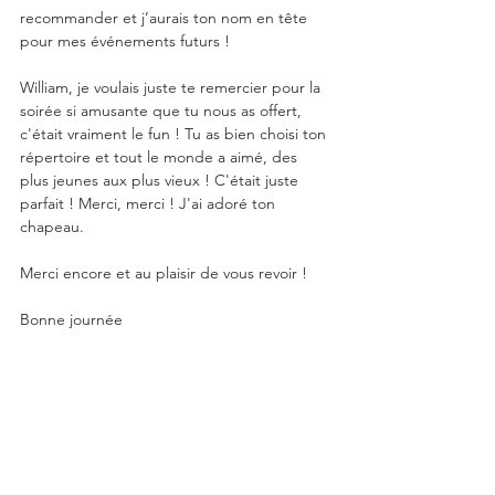
recommander et j’aurais ton nom en tête 
pour mes événements futurs !
William, je voulais juste te remercier pour la 
soirée si amusante que tu nous as offert, 
c'était vraiment le fun ! Tu as bien choisi ton 
répertoire et tout le monde a aimé, des 
plus jeunes aux plus vieux ! C'était juste 
parfait ! Merci, merci ! J'ai adoré ton 
chapeau.
Merci encore et au plaisir de vous revoir !
Bonne journée