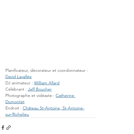
Planificateur, décorateur et coordonnateur : 
David Lavallée
DJ animateur : 
William Allard
Célébrant : 
Jeff Boucher
Photographe et vidéaste : 
Catherine 
Dumontet
Endroit : 
Château St-Antoine, St-Antoine-
sur-Richelieu