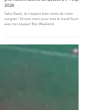
Congrès de l'Association professionnelle des
pharmaciens salariés du Québec (APPSQ)
2026
Salut David, Je t'espère bien remis de notre
congrès ! Encore merci pour tout le travail fourni
avec ton équipe! Bon Weekend.