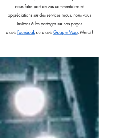
nous faire part de vos commentaires et
appréciations sur des services reçus, nous vous
invitons à les partager sur nos pages
d'avis
F
acebook
ou d'avis
Google Map
. Merci !