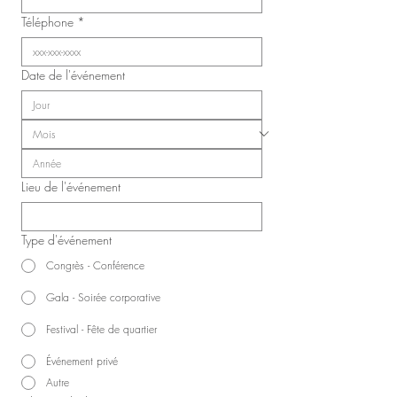
Téléphone
*
Date de l'événement
Lieu de l'événement
Type d'événement
Congrès - Conférence
Gala - Soirée corporative
Festival - Fête de quartier
Événement privé
Autre