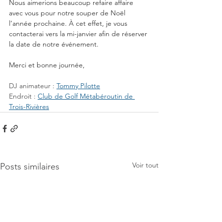
Nous aimerions beaucoup refaire affaire 
avec vous pour notre souper de Noël 
l’année prochaine. À cet effet, je vous 
contacterai vers la mi-janvier afin de réserver 
la date de notre événement.
Merci et bonne journée,
DJ animateur : 
Tommy Pilotte
Endroit : 
Club de Golf Métabéroutin de 
Trois-Rivières
Voir tout
Posts similaires