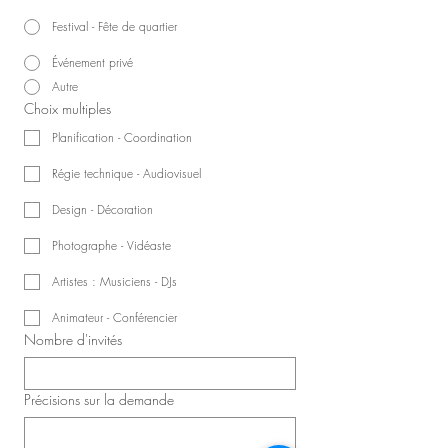
Festival - Fête de quartier
Événement privé
Autre
Choix multiples
Planification - Coordination
Régie technique - Audiovisuel
Design - Décoration
Photographe - Vidéaste
Artistes : Musiciens - DJs
Animateur - Conférencier
Nombre d'invités
Précisions sur la demande