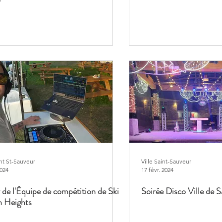
5
nt St-Sauveur
Ville Saint-Sauveur
2024
17 févr. 2024
 de l'Équipe de compétition de Ski
Soirée Disco Ville de 
n Heights