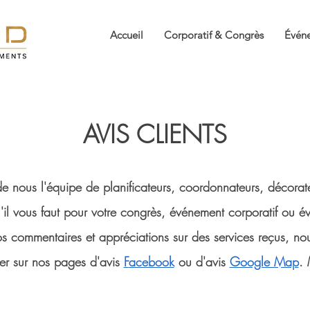
Accueil
Corporatif & Congrès
Événe
AVIS CLIENTS
de nous l'équipe de planificateurs, coordonnateurs, décorate
qu'il vous faut pour votre congrès, événement corporatif ou é
os commentaires et appréciations sur des services reçus, nou
er sur nos pages d'avis
F
acebook
ou d'avis
Google Map
. 