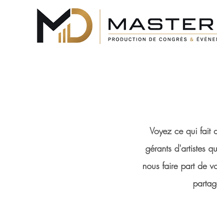
Voyez ce qui fait 
gérants d'artistes 
nous faire part de v
partag