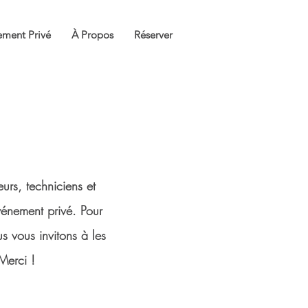
ment Privé
À Propos
Réserver
urs, techniciens et
vénement privé. Pour
s vous invitons à les
Merci !