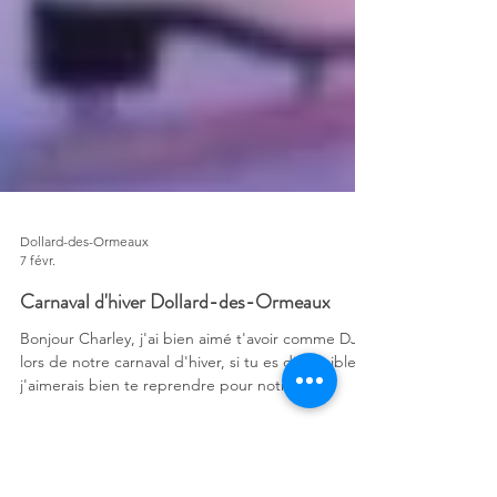
Dollard-des-Ormeaux
7 févr.
Carnaval d'hiver Dollard-des-Ormeaux
Bonjour Charley, j'ai bien aimé t'avoir comme DJ
lors de notre carnaval d'hiver, si tu es disponible