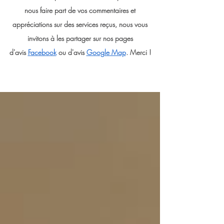
nous faire part de vos commentaires et
appréciations sur des services reçus, nous vous
invitons à les partager sur nos pages
d'avis
F
acebook
ou d'avis
Google Map
. Merci !