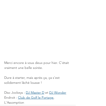
Merci encore à vous deux pour hier. C'était 
vraiment une belle soirée.
Dure à starter, mais après ça, ça s'est 
solidement lâché lousse !
Disc Jockeys : 
DJ Master D
 et 
DJ Wonder
Endroit : 
Club de Golf le Portage
, 
L'Assomption