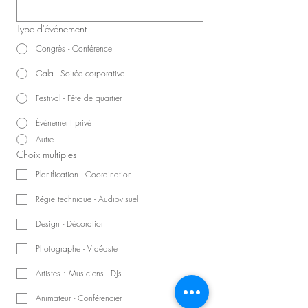
Type d'événement
Congrès - Conférence
Gala - Soirée corporative
Festival - Fête de quartier
Événement privé
Autre
Choix multiples
Planification - Coordination
Régie technique - Audiovisuel
Design - Décoration
Photographe - Vidéaste
Artistes : Musiciens - DJs
Animateur - Conférencier