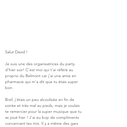
Salut David !
Je suis une des organisatrices du party 
d'hier soir! C'est moi qui t'ai référé au 
proprio du Belmont car j'ai une amie en 
pharmacie qui m'a dit que tu étais super 
bon.
Bref, j'étais un peu alcoolisée en fin de 
soirée et très mal au pieds, mais je voulais  
te remercier pour la super musique que tu 
as joué hier ! J'ai eu bcp de compliments 
concernant tes mix. Il y a même des gars 