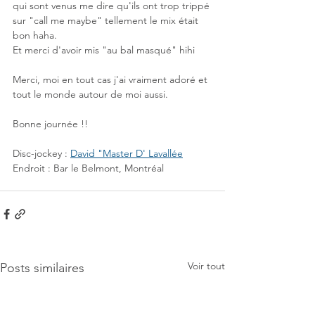
qui sont venus me dire qu'ils ont trop trippé 
sur "call me maybe" tellement le mix était 
bon haha.
Et merci d'avoir mis "au bal masqué" hihi
Merci, moi en tout cas j'ai vraiment adoré et 
tout le monde autour de moi aussi.
Bonne journée !!
Disc-jockey : 
David "Master D' Lavallée
Endroit : Bar le Belmont, Montréal
Voir tout
Posts similaires