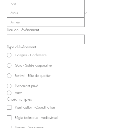
Lieu de l'événement
Type d'événement
Congrès - Conférence
Gala - Soirée corporative
Festival - Fête de quartier
Événement privé
Autre
Choix multiples
Planification - Coordination
Régie technique - Audiovisuel
Design - Décoration