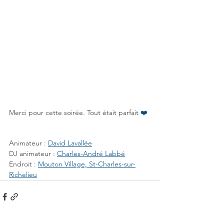
Merci pour cette soirée. Tout était parfait 
❤️
Animateur : 
David Lavallée
DJ animateur : 
Charles-André Labbé
Endroit : 
Mouton Village, St-Charles-sur-
Richelieu