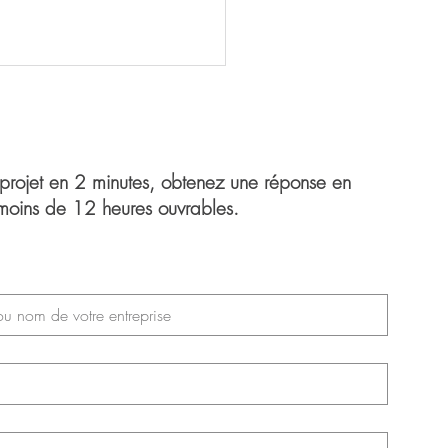
 projet en 2 minutes, obtenez une réponse en
moins de 12 heures ouvrables.
y Gendron Assurance