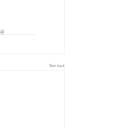
rel
Voir tout