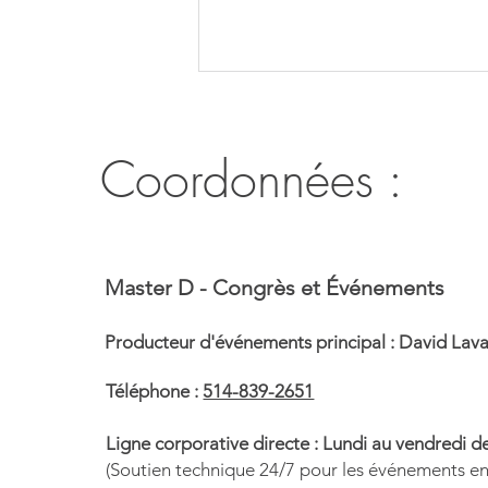
Coordonnées :
Congrès de l'Association
Master D - Congrès et Événements
professionnelle des pharmaciens
salariés du Québec (APPSQ)
Producteur d'événements principal : David Laval
2026
Téléphone :
514-839-2651
Ligne corporative directe : Lundi au vendredi de
(Soutien technique 24/7 pour les événements e