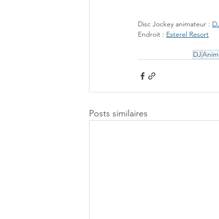
Disc Jockey animateur : 
DJ
Endroit : 
Esterel Resort
DJ
Anim
Posts similaires