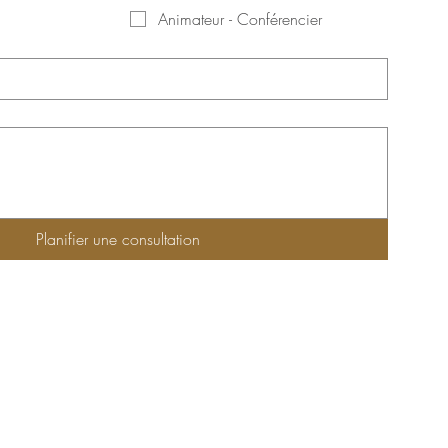
Animateur - Conférencier
Planifier une consultation