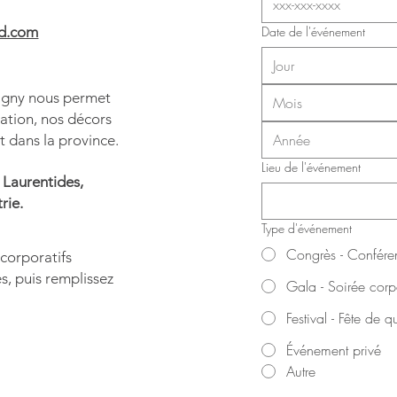
.com​​
Date de l'événement
tigny nous permet
Mois
ation, nos décors
t dans la province.
Lieu de l'événement
 Laurentides,
rie.
Type d'événement
Congrès - Confére
corporatifs
s, puis remplissez
Gala - Soirée corp
Festival - Fête de qu
Événement privé
Autre