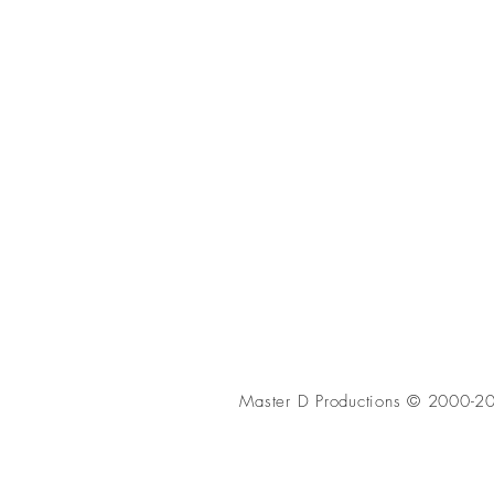
Master D Productions
©
2000-2