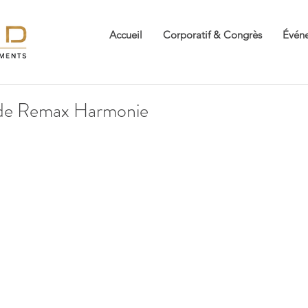
Accueil
Corporatif & Congrès
Événe
 de Remax Harmonie