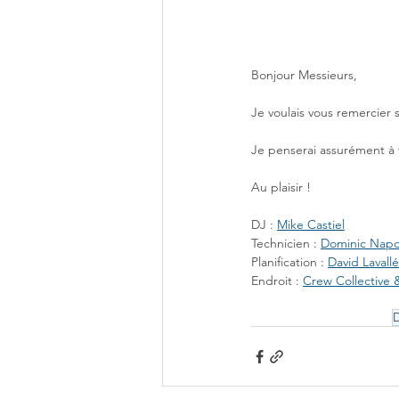
Bonjour Messieurs, 
Je voulais vous remercier
Je penserai assurément à 
Au plaisir !
DJ : 
Mike Castiel
Technicien : 
Dominic Napo
Planification : 
David Lavall
Endroit : 
Crew Collective 