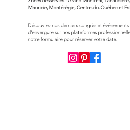
Zones desservies : Grand Montréal, Lanaudière,
Mauricie, Montérégie, Centre-du-Québec et Est
Découvrez nos derniers congrès et événements 
d'envergure sur nos plateformes professionnelle
notre formulaire pour réserver votre date.