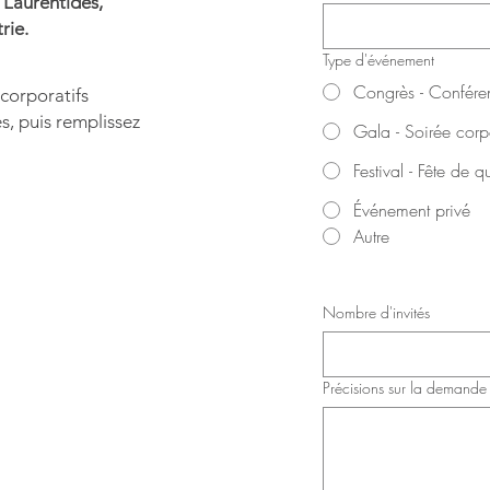
 Laurentides,
rie.
Type d'événement
Congrès - Confére
corporatifs
s, puis remplissez
Gala - Soirée corp
Festival - Fête de qu
Événement privé
Autre
Nombre d'invités
Précisions sur la demande