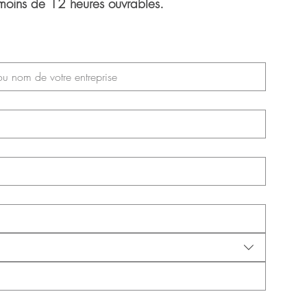
moins de 12 heures ouvrables.
ge de Jasmin et Julien