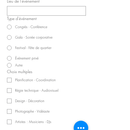
Lieu de l'événement
Type d'événement
Congrès - Conférence
Gala - Soirée corporative
Festival - Fête de quartier
Événement privé
Autre
Choix multiples
Planification - Coordination
Régie technique - Audiovisuel
Design - Décoration
Photographe - Vidéaste
Artistes : Musiciens - DJs