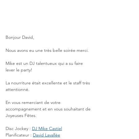
Bonjour David,
Nous avons eu une très belle soirée merci.
Mike est un DJ talentueux qui a su faire 
lever le party!
La nourriture était excellente et le staff très 
attentionné.
En vous remerciant de votre 
accompagnement et en vous souhaitant de 
Joyeuses Fêtes.
Disc Jockey : 
DJ Mike Castiel
Planificateur : 
David Lavallée