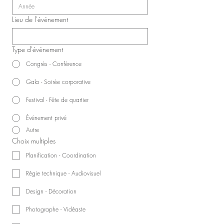
Lieu de l'événement
Type d'événement
Congrès - Conférence
Gala - Soirée corporative
Festival - Fête de quartier
Événement privé
Autre
Choix multiples
Planification - Coordination
Régie technique - Audiovisuel
Design - Décoration
Photographe - Vidéaste