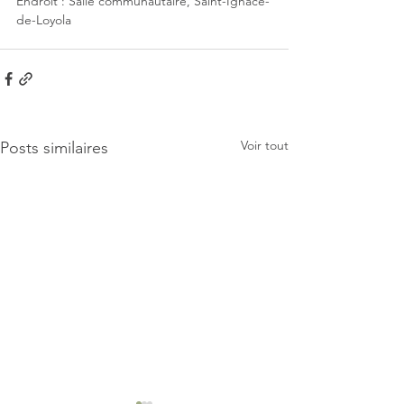
Endroit : Salle communautaire, Saint-Ignace-
de-Loyola
Voir tout
Posts similaires