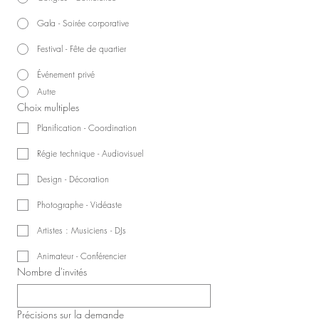
Gala - Soirée corporative
Festival - Fête de quartier
Événement privé
Autre
Choix multiples
Planification - Coordination
Régie technique - Audiovisuel
Design - Décoration
Photographe - Vidéaste
Artistes : Musiciens - DJs
Animateur - Conférencier
Nombre d'invités
Précisions sur la demande